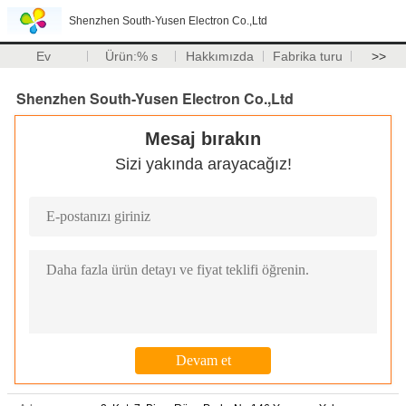
Shenzhen South-Yusen Electron Co.,Ltd
Ev
Ürün:% s
Hakkımızda
Fabrika turu
>>
Shenzhen South-Yusen Electron Co.,Ltd
Mesaj bırakın
Sizi yakında arayacağız!