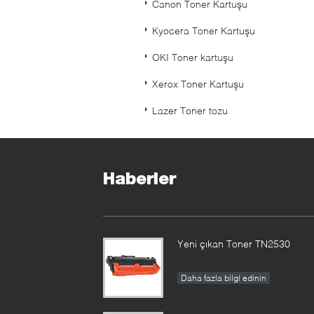
Canon Toner Kartuşu
Kyocera Toner Kartuşu
OKI Toner kartuşu
Xerox Toner Kartuşu
Lazer Toner tozu
Haberler
Yeni çıkan Toner TN2530
Daha fazla bilgi edinin