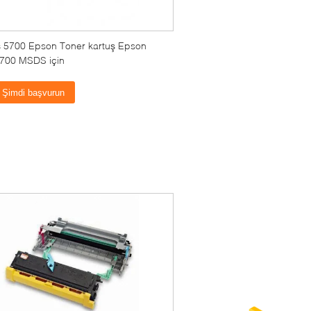
ş 5700 Epson Toner kartuş Epson
700 MSDS için
Şimdi başvurun