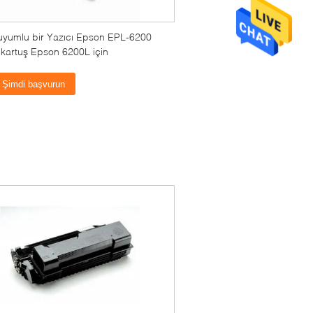
uyumlu bir Yazıcı Epson EPL-6200
 kartuş Epson 6200L için
Şimdi başvurun