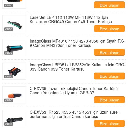
Bize ulaşın
LaserJet LBP 112 113W MF 113W 112 İçin
Kullanılan CRG049 Canon 049 Toner Kartuşu
Bize ulaşın
ImageClass MF4010 4150 4270 4350 için Siyah FX-
9 Canon Mf4370dn Toner Kartuşu
Bize ulaşın
ImageClass LBP351x LBP352x'te Kullanım İçin CRG-
039 Canon 039 Toner Kartuşu
Bize ulaşın
C-EXV35 Lazer Teknolojisi Canon Toner Kartüsü
Canon Yazıcıları ile Uyumlu GPR-37
Bize ulaşın
C-EXV53 IR4525 4535 4545 4551 için uzun süreli
performans için orijinal Canon kartuşu
Bize ulaşın