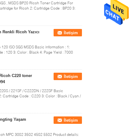
, SGS , MSDS BP20 Ricoh Toner Cartridge For
rtridge for Ricoh 2: Cartridge Code : BP20 3:
 Renkli Ricoh Yazıcı
İletişim
io 120 ISO SGS MSDS Basic information : 1:
 : 120 3: Color : Black 4: Page Yield : 7000
 Ricoh C220 toner
İletişim
094
 220S / 221SF / C222DN / 222SF Basic
2: Cartridge Code : C220 3: Color : Black / Cyan /
ingting Yaşam
İletişim
coh MPC 3002 3502 4502 5502 Product details: