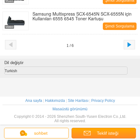
Şimdi Sorgulama
Samsung Multixpress SCX-6545N SCX-6555N için
Kullanılan 6555 6545 Toner Kartuşu
Şimdi Sorgulama
1 / 6
Dil değiştir
Turkish
Ana sayfa
|
Hakkımızda
|
Site Haritası
|
Privacy Policy
Masaüstü görünümü
Copyright © 2014 - 2026 Shenzhen South-Yusen Electron Co.,Ltd.
All rights reserved.
sohbet
Teklif isteği