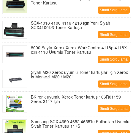
Toner Kartuşu
Şimdi Sorgulama
SCX-4016 4100 4116 4216 için Yeni Siyah
SCX4100D3 Toner Kartuşu
Şimdi Sorgulama
8000 Sayfa Xerox Xerox WorkCentre 4118p 4118X
için 4118 Uyumlu Toner Kartuşu
Şimdi Sorgulama
Siyah M20 Xerox uyumlu Toner kartuşları için Xerox
İş Merkezi M20 / M20i
Şimdi Sorgulama
BK renk uyumlu Xerox Toner kartuş 106R01159
Xerox 3117 için
Şimdi Sorgulama
Samsung SCX-4650 4652 4655'te Kullanılan Uyumlu
Siyah Toner Kartuşu 117S