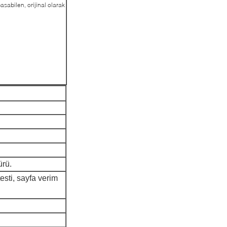
sabilen, orijinal olarak
ürü.
testi, sayfa verim