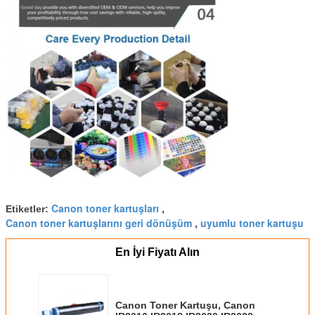
Canon toner kartuşları
Etiketler:
,
Canon toner kartuşlarını geri dönüşüm
uyumlu toner kartuşu
,
En İyi Fiyatı Alın
Canon Toner Kartuşu, Canon