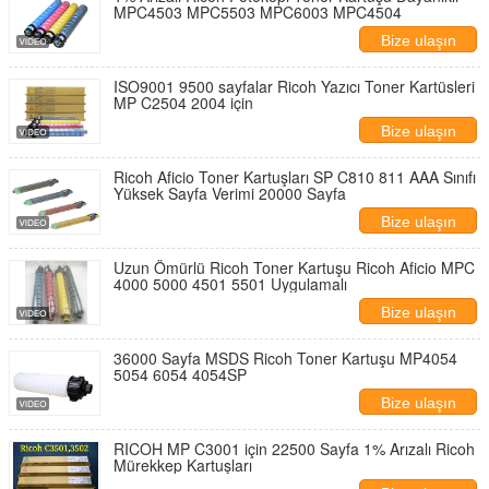
MPC4503 MPC5503 MPC6003 MPC4504
Bize ulaşın
ISO9001 9500 sayfalar Ricoh Yazıcı Toner Kartüsleri
MP C2504 2004 için
Bize ulaşın
Ricoh Aficio Toner Kartuşları SP C810 811 AAA Sınıfı
Yüksek Sayfa Verimi 20000 Sayfa
Bize ulaşın
Uzun Ömürlü Ricoh Toner Kartuşu Ricoh Aficio MPC
4000 5000 4501 5501 Uygulamalı
Bize ulaşın
36000 Sayfa MSDS Ricoh Toner Kartuşu MP4054
5054 6054 4054SP
Bize ulaşın
RICOH MP C3001 için 22500 Sayfa 1% Arızalı Ricoh
Mürekkep Kartuşları