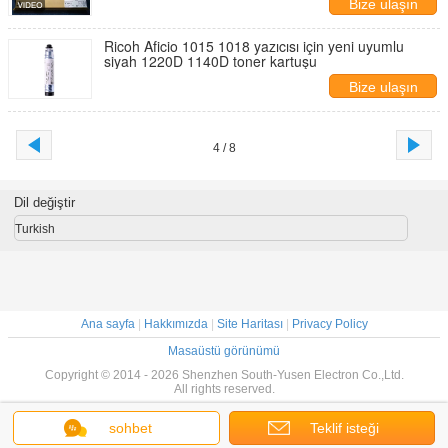
Bize ulaşın
Ricoh Aficio 1015 1018 yazıcısı için yeni uyumlu
siyah 1220D 1140D toner kartuşu
Bize ulaşın
4 / 8
Dil değiştir
Turkish
Ana sayfa
|
Hakkımızda
|
Site Haritası
|
Privacy Policy
Masaüstü görünümü
Copyright © 2014 - 2026 Shenzhen South-Yusen Electron Co.,Ltd.
All rights reserved.
sohbet
Teklif isteği