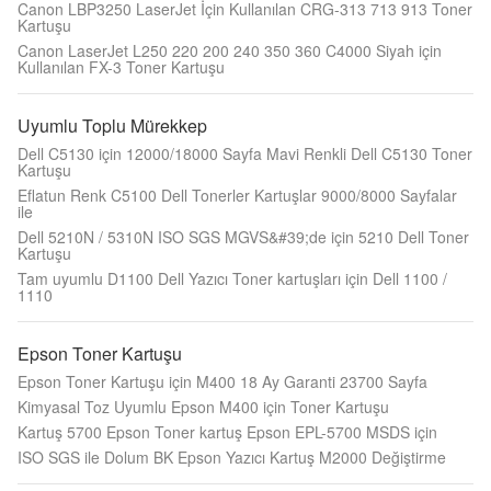
Canon LBP3250 LaserJet İçin Kullanılan CRG-313 713 913 Toner
Kartuşu
Canon LaserJet L250 220 200 240 350 360 C4000 Siyah için
Kullanılan FX-3 Toner Kartuşu
Uyumlu Toplu Mürekkep
Dell C5130 için 12000/18000 Sayfa Mavi Renkli Dell C5130 Toner
Kartuşu
Eflatun Renk C5100 Dell Tonerler Kartuşlar 9000/8000 Sayfalar
ile
Dell 5210N / 5310N ISO SGS MGVS&#39;de için 5210 Dell Toner
Kartuşu
Tam uyumlu D1100 Dell Yazıcı Toner kartuşları için Dell 1100 /
1110
Epson Toner Kartuşu
Epson Toner Kartuşu için M400 18 Ay Garanti 23700 Sayfa
Kimyasal Toz Uyumlu Epson M400 için Toner Kartuşu
Kartuş 5700 Epson Toner kartuş Epson EPL-5700 MSDS için
ISO SGS ile Dolum BK Epson Yazıcı Kartuş M2000 Değiştirme